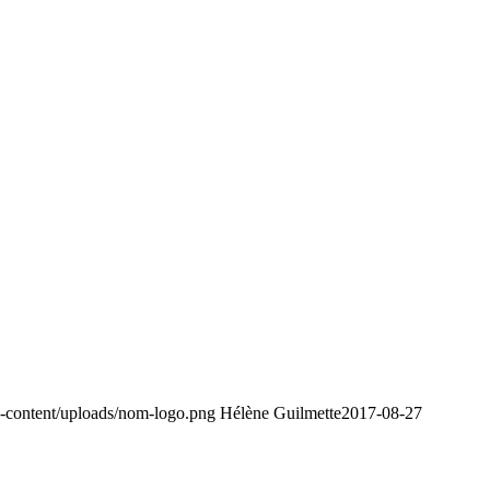
-content/uploads/nom-logo.png
Hélène Guilmette
2017-08-27