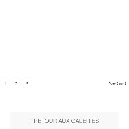
1
3
2
Page 2 sur 3
RETOUR AUX GALERIES