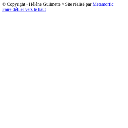
© Copyright - Hélène Guilmette // Site réalisé par
Metamorfic
Faire défiler vers le haut