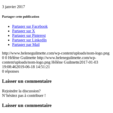
3 janvier 2017
Partager cette publication
Partager sur Facebook
Partager sur X
Partager sur Pinterest
Partager sur LinkedIn
Partager par Mail
http://www.heleneguilmette.com/wp-content/uploads/nom-logo.png
0
0
Hélène Guilmette
http://www.heleneguilmette.com/wp-
content/uploads/nom-logo.png
Hélène Guilmette
2017-01-03
19:08:46
2019-06-18 14:51:21
0
réponses
Laisser un commentaire
Rejoindre la discussion?
N’hésitez pas à contribuer !
Laisser un commentaire