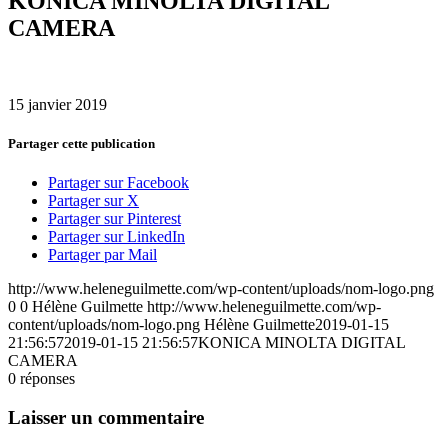
KONICA MINOLTA DIGITAL
CAMERA
15 janvier 2019
Partager cette publication
Partager sur Facebook
Partager sur X
Partager sur Pinterest
Partager sur LinkedIn
Partager par Mail
http://www.heleneguilmette.com/wp-content/uploads/nom-logo.png
0
0
Hélène Guilmette
http://www.heleneguilmette.com/wp-
content/uploads/nom-logo.png
Hélène Guilmette
2019-01-15
21:56:57
2019-01-15 21:56:57
KONICA MINOLTA DIGITAL
CAMERA
0
réponses
Laisser un commentaire