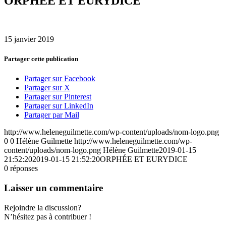
ORPHÉE ET EURYDICE
15 janvier 2019
Partager cette publication
Partager sur Facebook
Partager sur X
Partager sur Pinterest
Partager sur LinkedIn
Partager par Mail
http://www.heleneguilmette.com/wp-content/uploads/nom-logo.png
0
0
Hélène Guilmette
http://www.heleneguilmette.com/wp-
content/uploads/nom-logo.png
Hélène Guilmette
2019-01-15
21:52:20
2019-01-15 21:52:20
ORPHÉE ET EURYDICE
0
réponses
Laisser un commentaire
Rejoindre la discussion?
N’hésitez pas à contribuer !