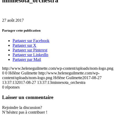
minnesota_orchestra
27 août 2017
Partager cette publication
Partager sur Facebook
Partager sur X
Partager sur Pinterest
Partager sur LinkedIn
Partager par Mail
http://www.heleneguilmette.com/wp-content/uploads/nom-logo.png
0
0
Hélène Guilmette
http://www.heleneguilmette.com/wp-
content/uploads/nom-logo.png
Hélène Guilmette
2017-08-27
13:37:13
2017-08-27 13:37:13
minnesota_orchestra
0
réponses
Laisser un commentaire
Rejoindre la discussion?
N’hésitez pas à contribuer !