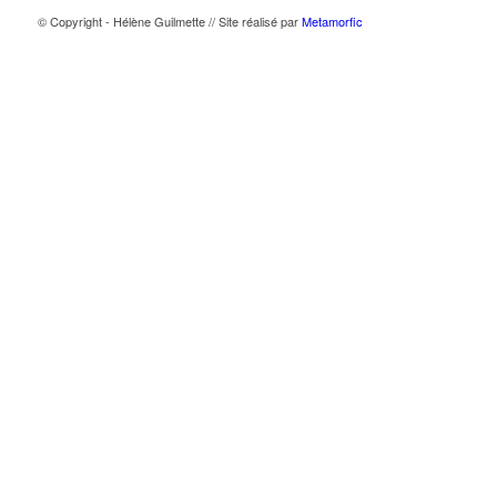
© Copyright - Hélène Guilmette // Site réalisé par
Metamorfic