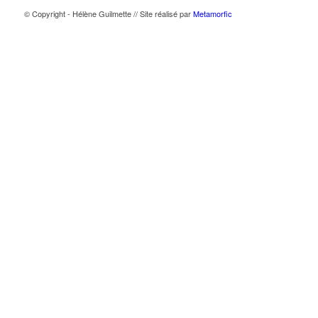
© Copyright - Hélène Guilmette // Site réalisé par
Metamorfic