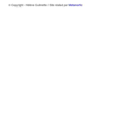
© Copyright - Hélène Guilmette // Site réalisé par
Metamorfic