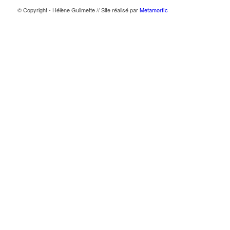
© Copyright - Hélène Guilmette // Site réalisé par
Metamorfic