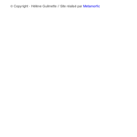
© Copyright - Hélène Guilmette // Site réalisé par
Metamorfic