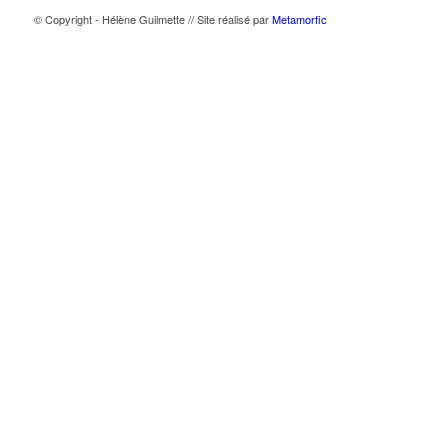
© Copyright - Hélène Guilmette // Site réalisé par
Metamorfic