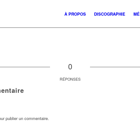
À PROPOS
DISCOGRAPHIE
MÉ
0
RÉPONSES
entaire
ur publier un commentaire.