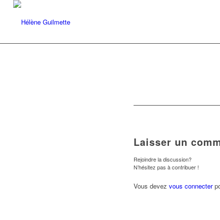
Laisser un comm
Rejoindre la discussion?
N’hésitez pas à contribuer !
Vous devez
vous connecter
po