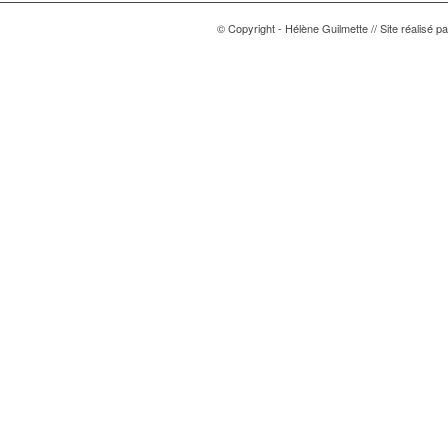
© Copyright - Hélène Guilmette // Site réalisé p