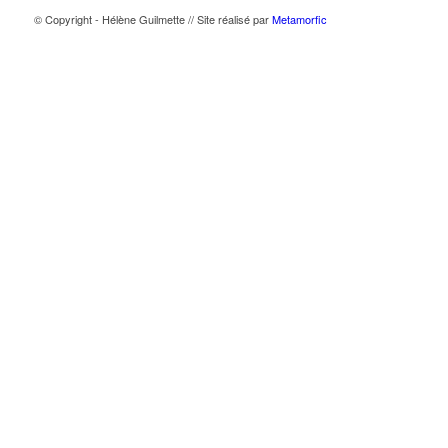
© Copyright - Hélène Guilmette // Site réalisé par
Metamorfic