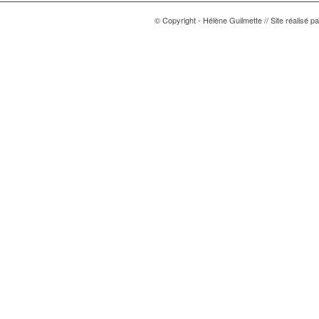
© Copyright - Hélène Guilmette // Site réalisé p