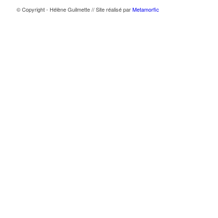
© Copyright - Hélène Guilmette // Site réalisé par
Metamorfic