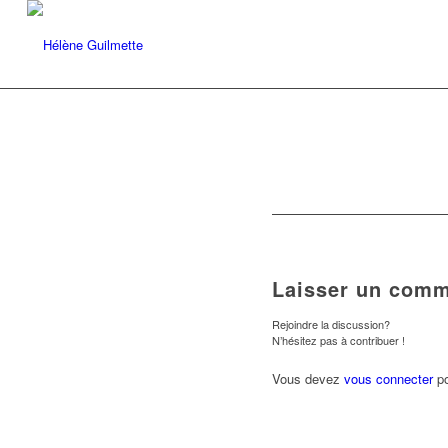
Laisser un comm
Rejoindre la discussion?
N’hésitez pas à contribuer !
Vous devez
vous connecter
po