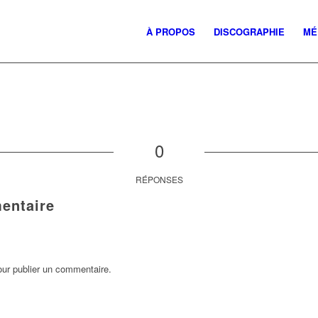
À PROPOS
DISCOGRAPHIE
MÉ
0
RÉPONSES
entaire
ur publier un commentaire.