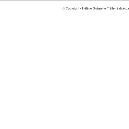
© Copyright - Hélène Guilmette // Site réalisé p