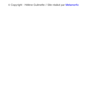
© Copyright - Hélène Guilmette // Site réalisé par
Metamorfic