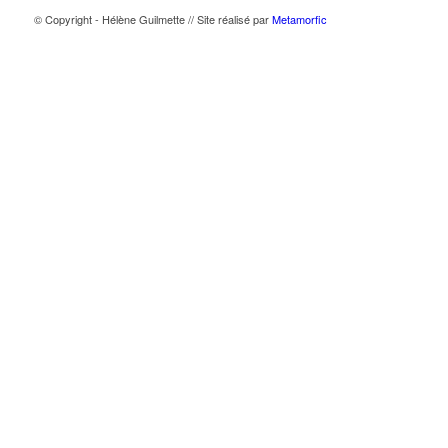
© Copyright - Hélène Guilmette // Site réalisé par
Metamorfic