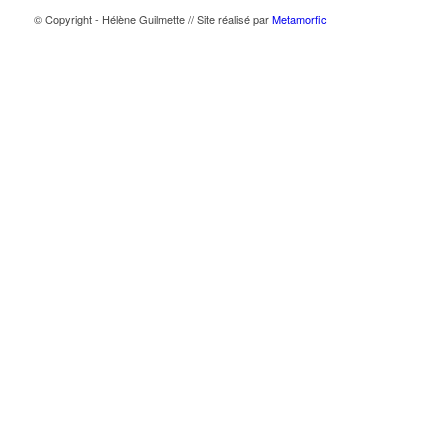
© Copyright - Hélène Guilmette // Site réalisé par
Metamorfic