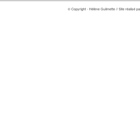
© Copyright - Hélène Guilmette // Site réalisé p