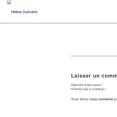
Laisser un comm
Rejoindre la discussion?
N’hésitez pas à contribuer !
Vous devez
vous connecter
po