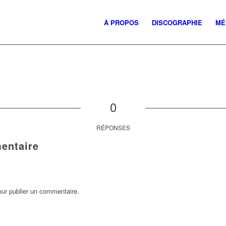
À PROPOS
DISCOGRAPHIE
MÉ
0
RÉPONSES
entaire
ur publier un commentaire.