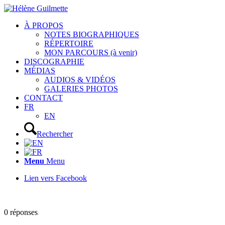
À PROPOS
NOTES BIOGRAPHIQUES
RÉPERTOIRE
MON PARCOURS (à venir)
DISCOGRAPHIE
MÉDIAS
AUDIOS & VIDÉOS
GALERIES PHOTOS
CONTACT
FR
EN
Rechercher
Menu
Menu
Lien vers Facebook
0
réponses