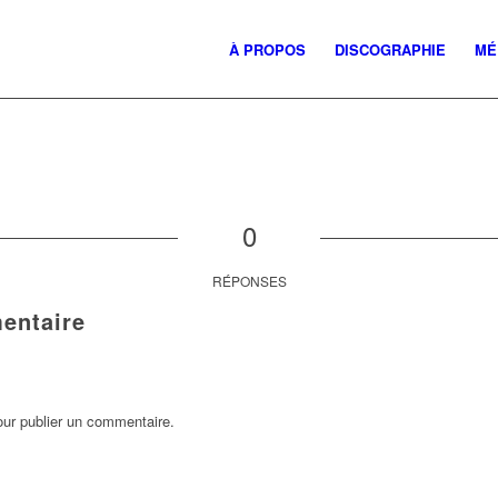
À PROPOS
DISCOGRAPHIE
MÉ
0
RÉPONSES
entaire
ur publier un commentaire.