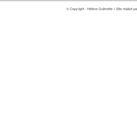
© Copyright - Hélène Guilmette // Site réalisé p