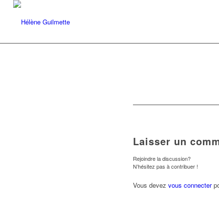
Laisser un comm
Rejoindre la discussion?
N’hésitez pas à contribuer !
Vous devez
vous connecter
po