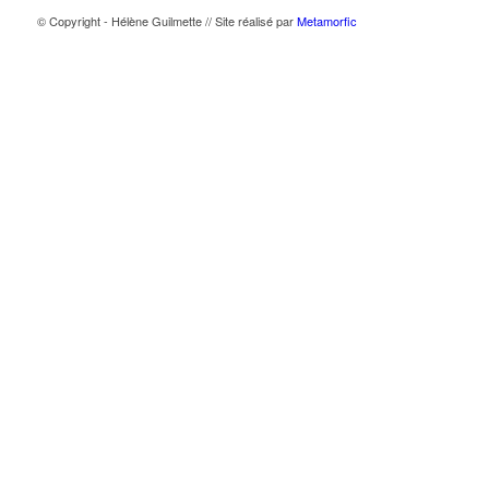
© Copyright - Hélène Guilmette // Site réalisé par
Metamorfic