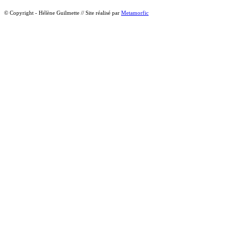
© Copyright - Hélène Guilmette // Site réalisé par
Metamorfic