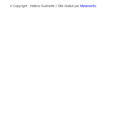
© Copyright - Hélène Guilmette // Site réalisé par
Metamorfic