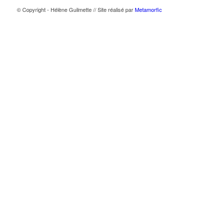
© Copyright - Hélène Guilmette // Site réalisé par
Metamorfic