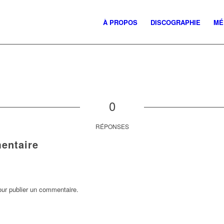
À PROPOS
DISCOGRAPHIE
MÉ
0
RÉPONSES
entaire
ur publier un commentaire.