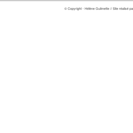
© Copyright - Hélène Guilmette // Site réalisé p