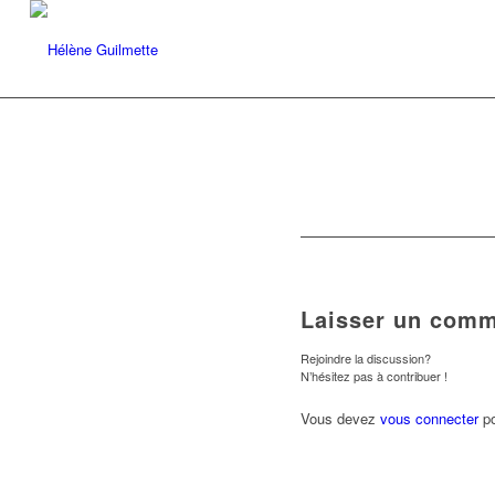
Laisser un comm
Rejoindre la discussion?
N’hésitez pas à contribuer !
Vous devez
vous connecter
po