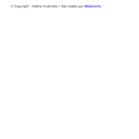
© Copyright - Hélène Guilmette // Site réalisé par
Metamorfic