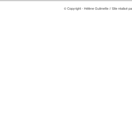
© Copyright - Hélène Guilmette // Site réalisé p