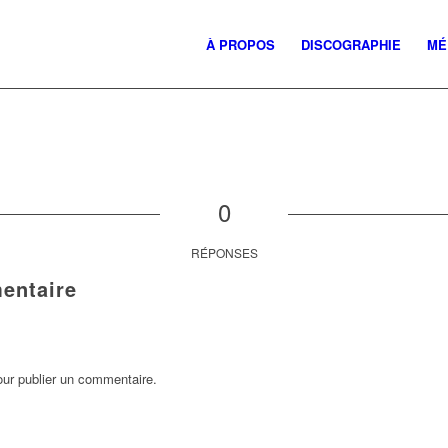
À PROPOS
DISCOGRAPHIE
MÉ
0
RÉPONSES
entaire
ur publier un commentaire.