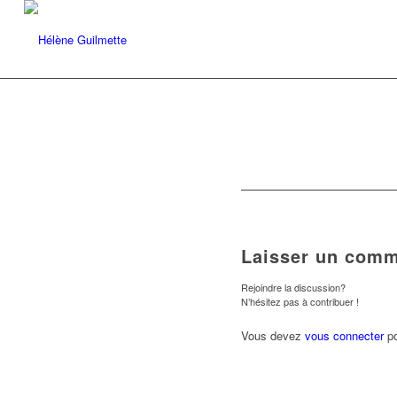
Laisser un comm
Rejoindre la discussion?
N’hésitez pas à contribuer !
Vous devez
vous connecter
po