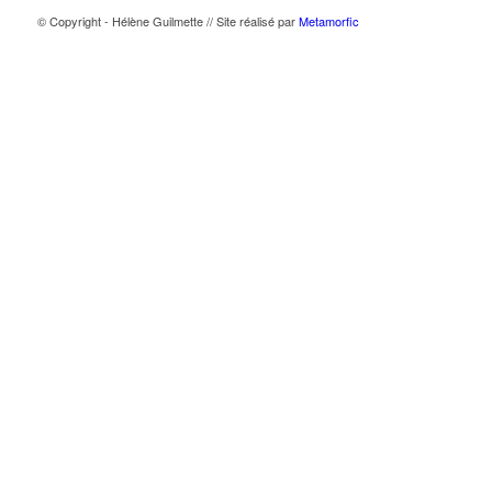
© Copyright - Hélène Guilmette // Site réalisé par
Metamorfic