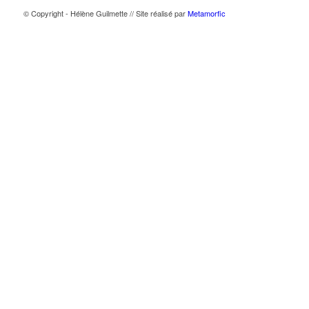
© Copyright - Hélène Guilmette // Site réalisé par
Metamorfic