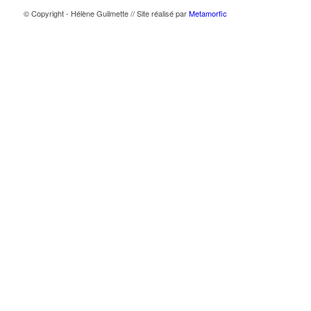
© Copyright - Hélène Guilmette // Site réalisé par
Metamorfic