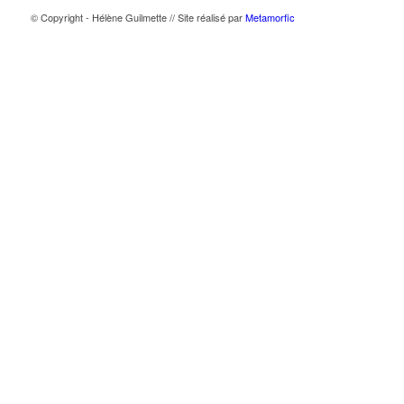
© Copyright - Hélène Guilmette // Site réalisé par
Metamorfic